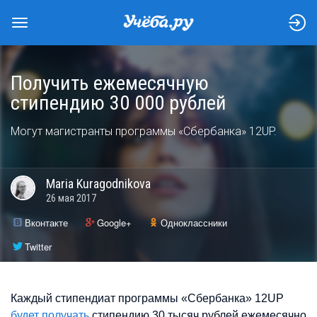
Получить ежемесячную
стипендию 30 000 рублей
Могут магистранты программы «Сбербанка» 12UP.
Maria
Kuragodnikova
26 мая 2017
Вконтакте
Google+
Одноклассники
Twitter
Каждый стипендиат программы «Сбербанка» 12UP
будет получать
стипендию 30 тысяч рублей ежемесячно