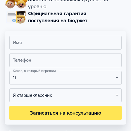
уровню
Официальная гарантия
поступления на бюджет
Имя
Телефон
Класс, в который перешли
11
Я старшеклассник
Записаться на консультацию