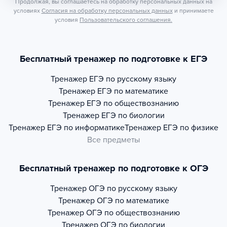
Продолжая, вы соглашаетесь на обработку персональных данных на
условиях
Согласия на обработку персональных данных
и принимаете
условия
Пользовательского соглашения.
Бесплатный тренажер по подготовке к ЕГЭ
Тренажер
ЕГЭ по русскому языку
Тренажер
ЕГЭ по математике
Тренажер
ЕГЭ по обществознанию
Тренажер
ЕГЭ по биологии
Тренажер
ЕГЭ по информатике
Тренажер
ЕГЭ по физике
Все предметы
Бесплатный тренажер по подготовке к ОГЭ
Тренажер
ОГЭ по русскому языку
Тренажер
ОГЭ по математике
Тренажер
ОГЭ по обществознанию
Тренажер
ОГЭ по биологии