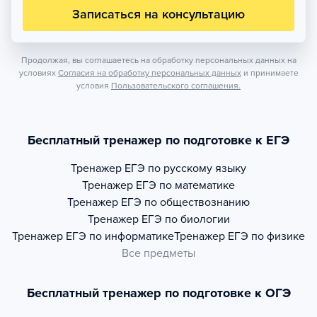
Записаться на консультацию
Продолжая, вы соглашаетесь на обработку персональных данных на
условиях
Согласия на обработку персональных данных
и принимаете
условия
Пользовательского соглашения.
Бесплатный тренажер по подготовке к ЕГЭ
Тренажер
ЕГЭ по русскому языку
Тренажер
ЕГЭ по математике
Тренажер
ЕГЭ по обществознанию
Тренажер
ЕГЭ по биологии
Тренажер
ЕГЭ по информатике
Тренажер
ЕГЭ по физике
Все предметы
Бесплатный тренажер по подготовке к ОГЭ