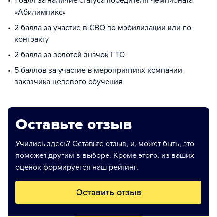
1 балл за наличие статуса победителя чемпионата
«Абилимпикс»
2 балла за участие в СВО по мобилизации или по
контракту
2 балла за золотой значок ГТО
5 баллов за участие в мероприятиях компании-
заказчика целевого обучения
Оставьте отзыв
Учились здесь? Оставьте отзыв, и, может быть, это
поможет другим в выборе. Кроме этого, из ваших
оценок формируется наш рейтинг.
Оставить отзыв