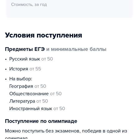
Стоимость, за год
Условия поступления
Предметы ЕГЭ
и минимальные баллы
русский язык
от 50
история
от 55
На выбор:
география
от 50
обществознание
от 50
литература
от 50
иностранный язык
от 50
Поступление по олимпиаде
Можно поступить без экзаменов, победив в одной из
олимпиад