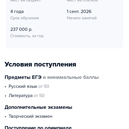
Мест на бюджет
Мест на платное
4 года
1 сент. 2026
Срок обучения
Начало занятий
237 000 р.
Стоимость, за год
Условия поступления
Предметы ЕГЭ
и минимальные баллы
русский язык
от 50
литература
от 50
Дополнительные экзамены
Творческий экзамен
Поступление по олимпиаде