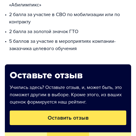
«Абилимпикс»
2 балла за участие в СВО по мобилизации или по
контракту
2 балла за золотой значок ГТО
5 баллов за участие в мероприятиях компании-
заказчика целевого обучения
Оставьте отзыв
Учились здесь? Оставьте отзыв, и, может быть, это
поможет другим в выборе. Кроме этого, из ваших
оценок формируется наш рейтинг.
Оставить отзыв