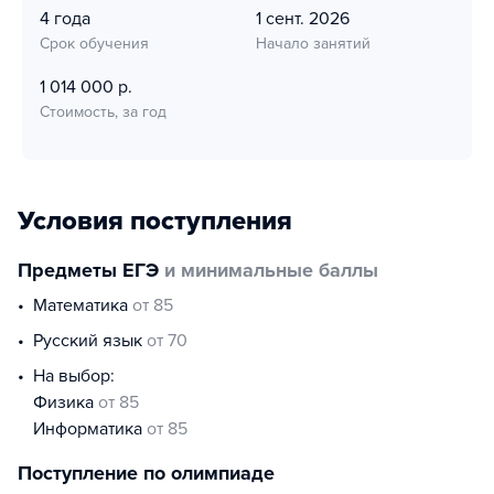
4 года
1 сент. 2026
Срок обучения
Начало занятий
1 014 000 р.
Стоимость, за год
Условия поступления
Предметы ЕГЭ
и минимальные баллы
математика
от 85
русский язык
от 70
На выбор:
физика
от 85
информатика
от 85
Поступление по олимпиаде