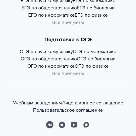
ЕГЭ по русскому языку
ЕГЭ по математике
ЕГЭ по обществознанию
ЕГЭ по биологии
ЕГЭ по информатике
ЕГЭ по физике
Все предметы
Подготовка к ОГЭ
ОГЭ по русскому языку
ОГЭ по математике
ОГЭ по обществознанию
ОГЭ по биологии
ОГЭ по информатике
ОГЭ по физике
Все предметы
Учебным заведениям
Лицензионное соглашение
Пользовательское соглашение