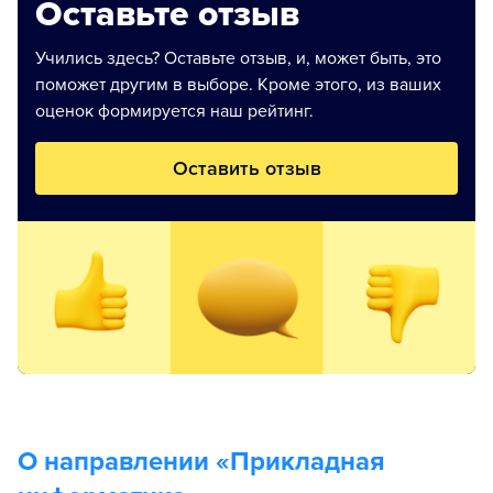
Оставьте отзыв
Учились здесь? Оставьте отзыв, и, может быть, это
поможет другим в выборе. Кроме этого, из ваших
оценок формируется наш рейтинг.
Оставить отзыв
О направлении «
Прикладная