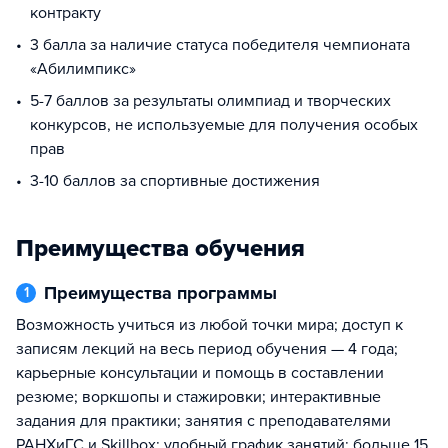
контракту
3 балла за наличие статуса победителя чемпионата
«Абилимпикс»
5-7 баллов за результаты олимпиад и творческих
конкурсов, не используемые для получения особых
прав
3-10 баллов за спортивные достижения
Преимущества обучения
Преимущества программы
1
Возможность учиться из любой точки мира; доступ к
записям лекций на весь период обучения — 4 года;
карьерные консультации и помощь в составлении
резюме; воркшопы и стажировки; интерактивные
задания для практики; занятия с преподавателями
РАНХиГС и Skillbox; удобный график занятий; больше 15