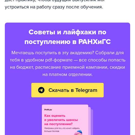
устроиться на работу сразу после обучения.
Советы и лайфхаки по
поступлению в РАНХиГС
Мечтаешь поступить в эту академию? Собрали для
тебя в удобном pdf-формате — все способы попасть
на бюджет, расписание приемной кампании, скидки
на платном отделении.
Скачать в Telegram