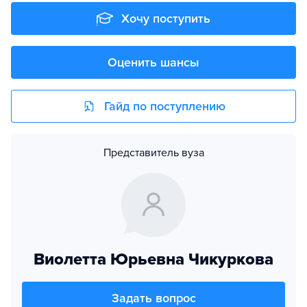
Хочу поступить
Оценить шансы
Гайд по поступлению
Представитель вуза
Виолетта Юрьевна Чикуркова
Задать вопрос