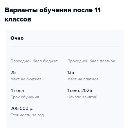
Варианты обучения после 11
классов
очно
—
—
Проходной балл бюджет
Проходной балл платное
25
135
Мест на бюджет
Мест на платное
4 года
1 сент. 2026
Срок обучения
Начало занятий
205 000 р.
Стоимость, за год