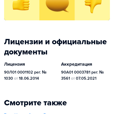
Лицензии и официальные
документы
Лицензия
Аккредитация
90Л01 0001102 рег. №
90А01 0003781 рег. №
1030
от
18.06.2014
3561
от
07.05.2021
Смотрите также