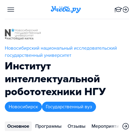
Новосибирский национальный исследовательский
государственный университет
Институт
интеллектуальной
робототехники НГУ
Новосибирск
Государственный вуз
Основное
Программы
Отзывы
Мероприятия
Ко