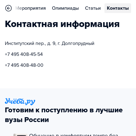
ьера
Мероприятия
Олимпиады
Статьи
Контакты
Контактная информация
Институтский пер., д. 9, г. Долгопрудный
+7 495 408-45-54
+7 495 408-48-00
Готовим к поступлению в лучшие
вузы России
Обучение в комфортном темпе без