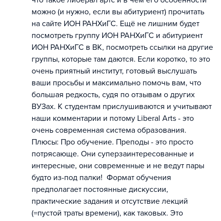
что такое либерал артс и в чём его особенности
можно (и нужно, если вы абитуриент) прочитать
на сайте ИОН РАНХиГС. Ещё не лишним будет
посмотреть группу ИОН РАНХиГС и абитуриент
ИОН РАНХиГС в ВК, посмотреть ссылки на другие
группы, которые там даются. Если коротко, то это
очень приятный институт, готовый выслушать
ваши просьбы и максимально помочь вам, что
большая редкость, судя по отзывам о других
ВУЗах. К студентам прислушиваются и учитывают
наши комментарии и потому Liberal Arts - это
очень современная система образования.
Плюсы: Про обучение. Преподы - это просто
потрясающе. Они суперзаинтересованные и
интересные, они современные и не ведут пары
будто из-под палки! Формат обучения
предполагает постоянные дискуссии,
практические задания и отсутствие лекций
(=пустой траты времени), как таковых. Это