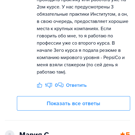
2ом курсе. У нас предусмотрены 3
обязательные практики Институтом, а он,
в свою очередь, предоставляет хорошие
места к крупных компаниях. Если
говорить обо мне, то я работаю по
профессии уже со второго курса. В
начале 3его курса я подала резюме в
компанию мирового уровня - PepsiCo и
меня взяли стажером (по сей день я
работаю там).
1
0
Ответить
Показать все ответы
Мария С.
5