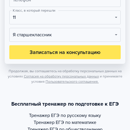
Телефон
Класс, в который перешли
11
Я старшеклассник
Записаться на консультацию
Продолжая, вы соглашаетесь на обработку персональных данных на
условиях
Согласия на обработку персональных данных
и принимаете
условия
Пользовательского соглашения.
Бесплатный тренажер по подготовке к ЕГЭ
Тренажер
ЕГЭ по русскому языку
Тренажер
ЕГЭ по математике
Тренажер
ЕГЭ по обществознанию