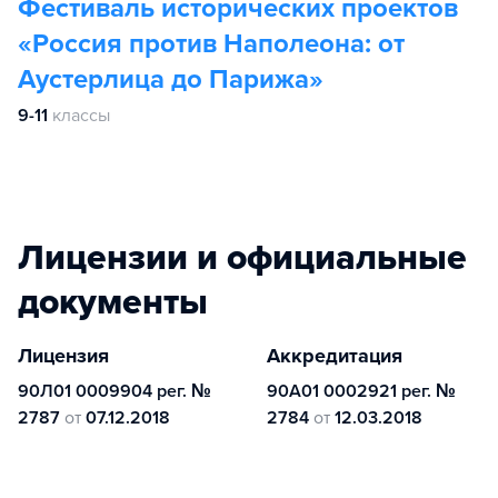
Фестиваль исторических проектов
«Россия против Наполеона: от
Аустерлица до Парижа»
9-11
классы
Лицензии и официальные
документы
Лицензия
Аккредитация
90Л01 0009904 рег. №
90А01 0002921 рег. №
2787
от
07.12.2018
2784
от
12.03.2018