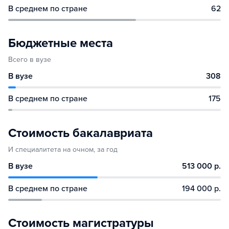
В среднем по стране
62
Бюджетные места
Всего в вузе
В вузе
308
В среднем по стране
175
Стоимость бакалавриата
И специалитета на очном, за год
В вузе
513 000 р.
В среднем по стране
194 000 р.
Стоимость магистратуры