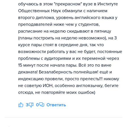
обучаюсь в этом "прекрасном" вузе в Институте
Общественных Наук обманули с наличием
второго диплома, уровень английского языка у
преподавателей ниже чем у студентов,
расписание на неделю скидывают в пятницу
(планы построить на неделю невозможно), на 3
курсе пары стоят в середине дня, так что
возможности работать у вас не будет, постоянные
проблемы с аудиториями и их переменой через
15 минут после начала пары. Всё это по вине
деканата! Безалаберность полнейшая! ещё и
индексацию провели, просто прелесть!!! никому
не советую ИОН, особенно англоязычку, бегите
отсюда, не повторяйте моих ошибок)
3
0
Ответить