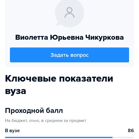
Виолетта Юрьевна Чикуркова
Задать вопрос
Ключевые показатели
вуза
Проходной балл
На бюджет, очно, в среднем за предмет
В вузе
86