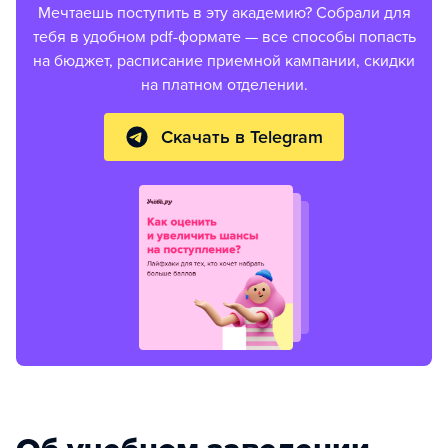
Мечтаешь поступить в эту академию? Собрали для
тебя в удобном pdf-формате — все способы попасть
на бюджет, расписание приемной кампании, скидки
на платном отделении.
Скачать в Telegram