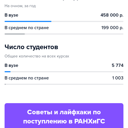
На очном, за год
В вузе
458 000 р.
В среднем по стране
199 000 р.
Число студентов
Общее количество на всех курсах
В вузе
5 774
В среднем по стране
1 003
Советы и лайфхаки по
поступлению в РАНХиГС