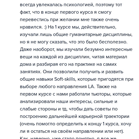
всегда увлекалась психологией, поэтому тот
факт, что в конце первого курса я смогу
перевестись при желании мне также очень
нравился. :) На 1 курсе мы, действительно,
изучали лишь общие гуманитарные дисциплины,
но я не могу сказать, что это было бесполезно.
Даже наоборот, мы изучали безумно интересные
вещи на каждой из дисциплин, читая материал
дома и разбирая его на практике на самих
занятиях. Они позволили получить и развить
общие навыки Soft-skills, которые пригодятся при
выборе любого направления LA. Также на
первом курсе с нами работали тьюторы, которые
анализировали наши интересы, сильные и
слабые стороны и тд, чтобы дать советы по
построению дальнейшей карьерной траектории
(очень помогло определить к концу 1 курса, хочу
ли я остаться на своём направлении или нет).
Как, наверно, уже стало понятно, я все же