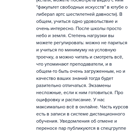
(кстати, можете посмотреть видео с ним
"факультет свободных искусств" в ютубе о
либерал артс шестилетней давности). В
общем, учиться одно удовольствие и
очень интересно. После школы просто
небо и земля. Степень нагрузки вы
можете регулировать: можно не париться
и учиться по минимуму на условную
троечку, а можно читать и смотреть всё,
что упоминают преподаватели, и в
общем-то быть очень загруженным, но и
качество ваших знаний тогда будет
разительно отличаться. Экзамены
несложные, если к ним готовиться. Про
оцифровку и расписание. У нас
максимально всё в онлайне. Часть курсов
есть в записи в системе дистанционного
обучения. Уведомления об отмене и
переносе пар публикуются в спецгруппе