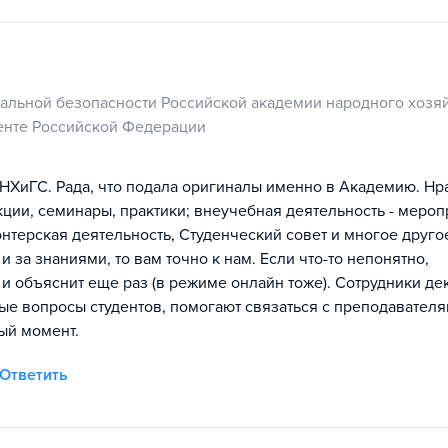
нальной безопасности Российской академии народного хозяй
енте Российской Федерации
НХиГС. Рада, что подала оригиналы именно в Академию. Нр
кции, семинары, практики; внеучебная деятельность - меро
нтерская деятельность, Студенческий совет и многое друго
и за знаниями, то вам точно к нам. Если что-то непонятно,
и объяснит еще раз (в режиме онлайн тоже). Сотрудники дек
ые вопросы студентов, помогают связаться с преподавателя
ый момент.
Ответить