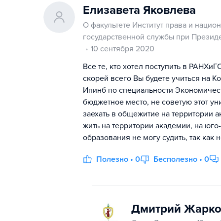
Елизавета Яковлева
О факультете Институт права и нацио
государственной службы при Презид
10 сентября 2020
Все те, кто хотел поступить в РАНХиГ
скорей всего Вы будете учиться на К
Ипинб по специальности Экономическа
бюджетное место, не советую этот ун
заехать в общежитие на территории ак
жить на территории академии, на юго
образования не могу судить, так как 
Полезно • 0
Бесполезно • 0
Дмитрий Жарко