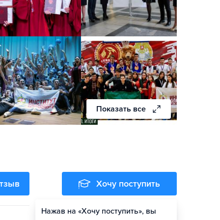
Показать все
отзыв
Хочу поступить
Нажав на «Хочу поступить», вы
Оценить шансы