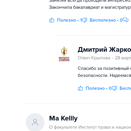
Занятия всегда проходили интересно.
Закончила бакалавриат и магистрату
Полезно • 1
Бесполезно • 0
Дмитрий Жарко
Ответ Крылова
28 мар
Спасибо за позитивный 
безопасности. Надеемся
Полезно • 0
Бесп
Ma Kellly
О факультете Институт права и нацио