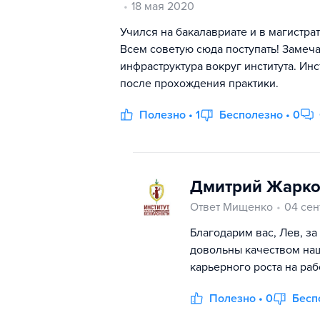
18 мая 2020
Учился на бакалавриате и в магистр
Всем советую сюда поступать! Замеч
инфраструктура вокруг института. Инс
после прохождения практики.
Полезно • 1
Бесполезно • 0
Дмитрий Жарко
Ответ Мищенко
04 сен
Благодарим вас, Лев, з
довольны качеством на
карьерного роста на раб
Полезно • 0
Бесп