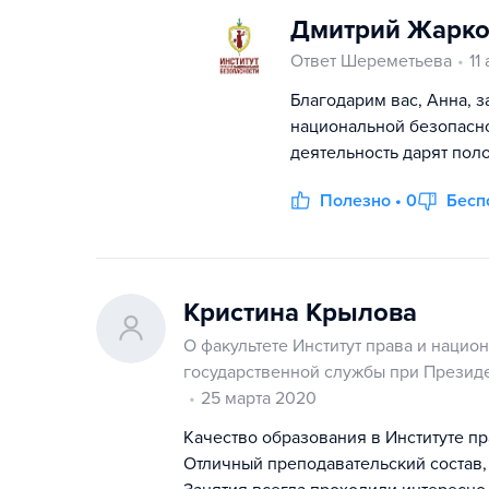
Дмитрий Жарко
Ответ Шереметьева
11
Благодарим вас, Анна, з
национальной безопасно
деятельность дарят пол
Полезно • 0
Бесп
Кристина Крылова
О факультете Институт права и нацио
государственной службы при Презид
25 марта 2020
Качество образования в Институте п
Отличный преподавательский состав, 