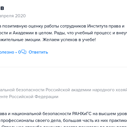
в
 апреля 2020
а позитивную оценку работы сотрудников Института права и
сти и Академии в целом. Рады, что учебный процесс и вне
ожительные эмоции. Желаем успехов в учебе!
олезно • 0
Ответить
нальной безопасности Российской академии народного хозяй
енте Российской Федерации
рава и национальной безопасности РАНХиГС на высшем уров
профессионалы своего дела, большая часть из них практики