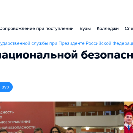
Сопровождение при поступлении
Вузы
Колледжи
Спе
осударственной службы при Президенте Российской Федерац
 национальной безопас
 вуз