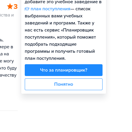
добавите это учебное заведение в
3
план поступления
— список
ства и
выбранных вами учебных
заведений и программ. Также у
нас есть сервис «Планировщик
поступления», который поможет
ь,
подобрать подходящие
мере в
программы и получить готовый
а на
план поступления.
е могу
что буду
Что за планировщик?
качеству
Понятно