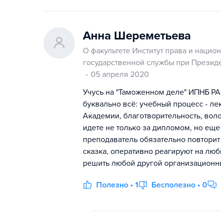
Анна Шереметьева
О факультете Институт права и нацио
государственной службы при Презид
05 апреля 2020
Учусь на "Таможенном деле" ИПНБ РА
буквально всё: учебный процесс - ле
Академии, благотворительность, воло
идете не только за дипломом, но еще 
преподаватель обязательно повторит 
сказка, оперативно реагируют на люб
решить любой другой организационн
Полезно • 1
Бесполезно • 0