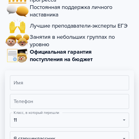
Постоянная поддержка личного
наставника
Лучшие преподаватели-эксперты ЕГЭ
Занятия в небольших группах по
уровню
Официальная гарантия
поступления на бюджет
Имя
Телефон
Класс, в который перешли
11
Я старшеклассник