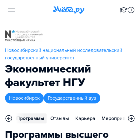
Новосибирский национальный исследовательский
государственный университет
Экономический
факультет НГУ
Новосибирск
Государственный вуз
вное
Программы
Отзывы
Карьера
Мероприятия
Программы высшего