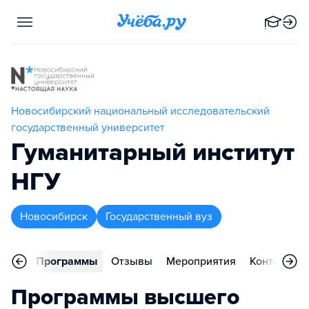
Новосибирский национальный исследовательский
государственный университет
Гуманитарный институт
НГУ
Новосибирск
Государственный вуз
вное
Программы
Отзывы
Мероприятия
Контакты
Программы высшего